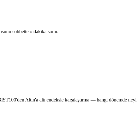
usunu sohbette o dakika sorar.
e BIST100'den Altın'a altı endeksle karşılaştırma — hangi dönemde neyi