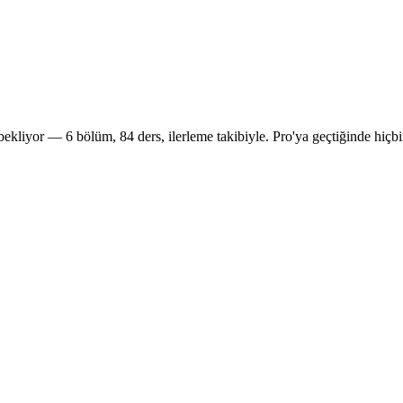
kliyor — 6 bölüm, 84 ders, ilerleme takibiyle. Pro'ya geçtiğinde hiçbi