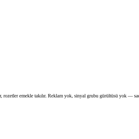
ır, rozetler emekle takılır. Reklam yok, sinyal grubu gürültüsü yok — s