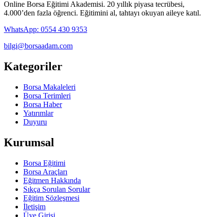
Online Borsa Eğitimi Akademisi
. 20 yıllık piyasa tecrübesi,
4.000’den fazla öğrenci. Eğitimini al, tahtayı okuyan aileye katıl.
WhatsApp:
0554 430 9353
bilgi@borsaadam.com
Kategoriler
Borsa Makaleleri
Borsa Terimleri
Borsa Haber
Yatırımlar
Duyuru
Kurumsal
Borsa Eğitimi
Borsa Araçları
Eğitmen Hakkında
Sıkça Sorulan Sorular
Eğitim Sözleşmesi
İletişim
Üye Girişi