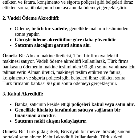
ettikten ve fatura, konşimento ve sigorta poliçesi gibi belgeleri ibraz
ettikten sonra, ithalatçının bankası anında ödemeyi gerçekleştirir.
2. Vadeli Ödeme Akreditifi:
Ödeme,
belirli bir vadede
, genellikle malların tesliminden
sonra yapılır.
Görüşte ödeme akreditifine göre daha güvenlidir
.
Satıcının alacağını garanti altına alır
.
Örnek:
Bir Alman makine üreticisi, Türk bir firmaya tekstil
makinesi satıyor. Vadeli ödeme akreditifi kullanılarak, Türk firma
bankasına ödemenin makine tesliminden 90 gün sonra yapılması için
talimat verir. Alman üretici, makineyi teslim ettikten ve fatura,
konşimento ve sigorta poliçesi gibi belgeleri ibraz ettikten sonra,
Türk firmanın bankası 90 gün sonra ödemeyi gerçekleştirir.
3. Kabul Akreditifi:
Banka, satıcının keşide ettiği
poliçeleri kabul veya satın alır
.
Genellikle ithalatçı tarafından satıcıya sağlanan bir
finansman aracıdır
.
Satıcının nakit akışını kolaylaştırır
.
Örnek:
Bir Türk gıda şirketi, Brezilyalı bir meyve ihracatçısından
portakal satın alıyor. Kabul akreditifi kullanılarak, Türk şirketi