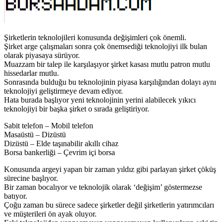
Şirketlerin teknolojileri konusunda değişimleri çok önemli.
Şirket arge çalışmaları sonra çok önemsediği teknolojiyi ilk bulan
olarak piyasaya sürüyor.
Muazzam bir talep ile karşılaşıyor şirket kasası mutlu patron mutlu
hissedarlar mutlu.
Sonrasında bulduğu bu teknolojinin piyasa karşılığından dolayı aynı
teknolojiyi geliştirmeye devam ediyor.
Hata burada başlıyor yeni teknolojinin yerini alabilecek yıkıcı
teknolojiyi bir başka şirket o sırada geliştiriyor.
Sabit telefon – Mobil telefon
Masaüstü – Dizüstü
Dizüstü – Elde taşınabilir akıllı cihaz
Borsa bankerliği – Çevrim içi borsa
Konusunda argeyi yapan bir zaman yıldız gibi parlayan şirket çöküş
sürecine başlıyor.
Bir zaman bocalıyor ve teknolojik olarak ‘değişim’ göstermezse
batıyor.
Çoğu zaman bu sürece sadece şirketler değil şirketlerin yatırımcıları
ve müşterileri ön ayak oluyor.