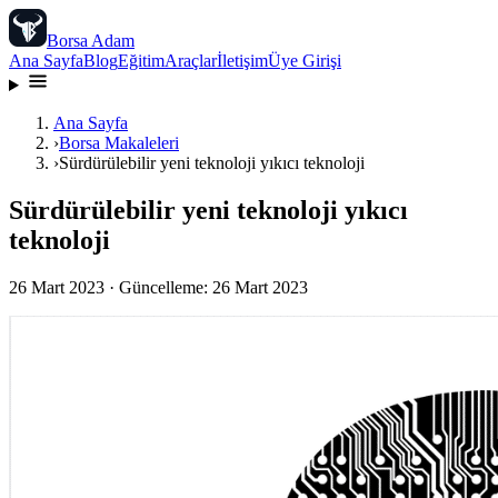
Borsa Adam
Ana Sayfa
Blog
Eğitim
Araçlar
İletişim
Üye Girişi
Ana Sayfa
›
Borsa Makaleleri
›
Sürdürülebilir yeni teknoloji yıkıcı teknoloji
Sürdürülebilir yeni teknoloji yıkıcı
teknoloji
26 Mart 2023
· Güncelleme:
26 Mart 2023